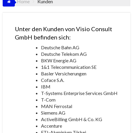
Home
Kunden
Unter den Kunden von Visio Consult
GmbH befinden sich:
Deutsche Bahn AG
Deutsche Telekom AG
BKW Energie AG
1&1 Telecommunication SE
Basler Versicherungen
Coface S.A.
IBM
T-Systems Enterprise Services GmbH
T-Com
MAN Ferrostal
Siemens AG
ActiveBilling GmbH & Co. KG
Accenture
ETI-Aluminium Türkei