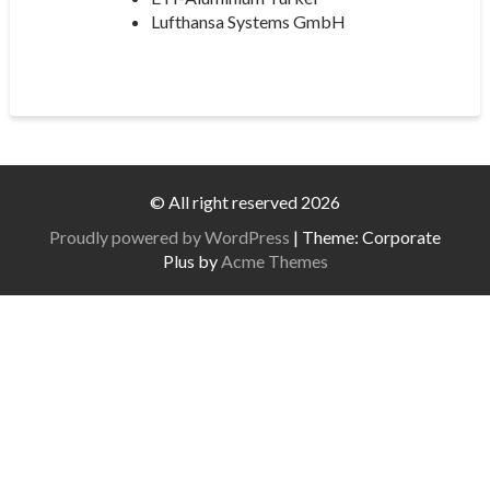
Lufthansa Systems GmbH
© All right reserved 2026
Proudly powered by WordPress
|
Theme: Corporate
Plus by
Acme Themes